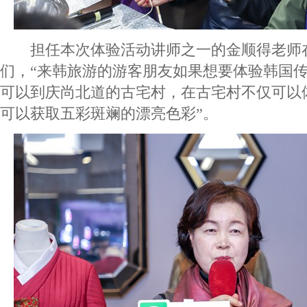
担任本次体验活动讲师之一的金顺得老师
们，“来韩旅游的游客朋友如果想要体验韩国
可以到庆尚北道的古宅村，在古宅村不仅可以
可以获取五彩斑斓的漂亮色彩”。