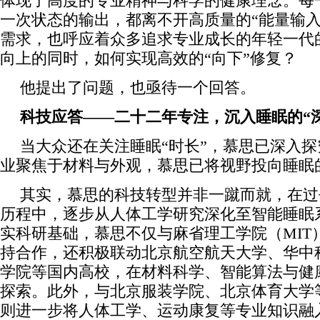
体现了高度的专业精神与科学的健康理念。每
一次状态的输出，都离不开高质量的“能量输入
需求，也呼应着众多追求专业成长的年轻一代
向上的同时，如何实现高效的“向下”修复？
他提出了问题，也亟待一个回答。
科技应答——二十二年专注，沉入睡眠的“
当大众还在关注睡眠“时长”，慕思已深入探
业聚焦于材料与外观，慕思已将视野投向睡眠的
其实，慕思的科技转型并非一蹴而就，在过
历程中，逐步从人体工学研究深化至智能睡眠
实科研基础，慕思不仅与麻省理工学院（MIT
持合作，还积极联动北京航空航天大学、华中
学院等国内高校，在材料科学、智能算法与健
探索。此外，与北京服装学院、北京体育大学
则进一步将人体工学、运动康复等专业知识融