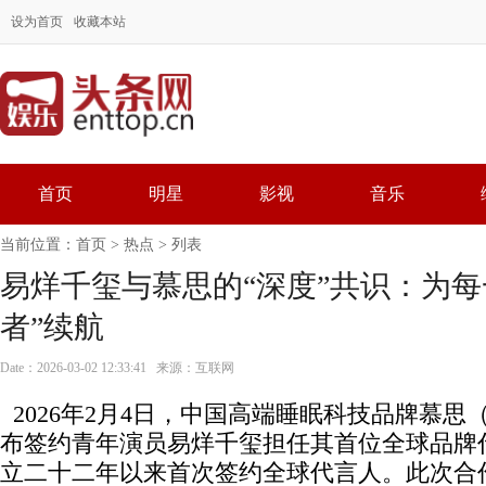
设为首页
收藏本站
首页
明星
影视
音乐
当前位置：
首页
>
热点
> 列表
易烊千玺与慕思的“深度”共识：为每
者”续航
Date：2026-03-02 12:33:41 来源：互联网
2026年2月4日，中国高端睡眠科技品牌慕思（D
布签约青年演员易烊千玺担任其首位全球品牌
立二十二年以来首次签约全球代言人。此次合