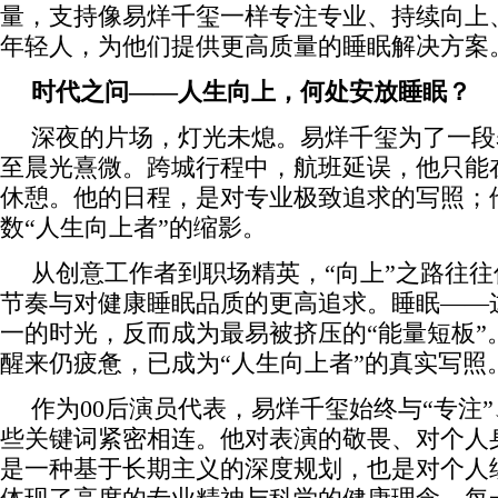
量，支持像易烊千玺一样专注专业、持续向上
年轻人，为他们提供更高质量的睡眠解决方案
时代之问——人生向上，何处安放睡眠？
深夜的片场，灯光未熄。易烊千玺为了一段
至晨光熹微。跨城行程中，航班延误，他只能
休憩。他的日程，是对专业极致追求的写照；
数“人生向上者”的缩影。
从创意工作者到职场精英，“向上”之路往
节奏与对健康睡眠品质的更高追求。睡眠——
一的时光，反而成为最易被挤压的“能量短板”
醒来仍疲惫，已成为“人生向上者”的真实写照
作为00后演员代表，易烊千玺始终与“专注”、
些关键词紧密相连。他对表演的敬畏、对个人
是一种基于长期主义的深度规划，也是对个人