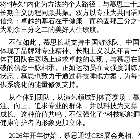
将“持久”内化为方法的个人路径，与慕思二十
长期主义历程同频共振。双方以专业为共同语
信念：卓越的基石在于健康，而稳固那三分之
为剩余三分之二的美好人生续航。
不仅如此，慕思长期支持中国游泳队、中国
体现了品牌对专业精神、长期主义以及年青一
体育团队在赛场上追求卓越的表现，与慕思在
破的信念一脉相承。正如运动员在高强度训练
状态，慕思也致力于通过科技睡眠方案，为每一
供系统化的能量修复支持。
从个体到团队，从演艺领域到体育赛场，慕
注、向上、追求专业的群体，并以科技为支撑
成长。这种价值共鸣，不仅强化了“科技赋能睡
健康守护者的形象更加立体。
2026年开年伊始，慕思通过CES展会亮相