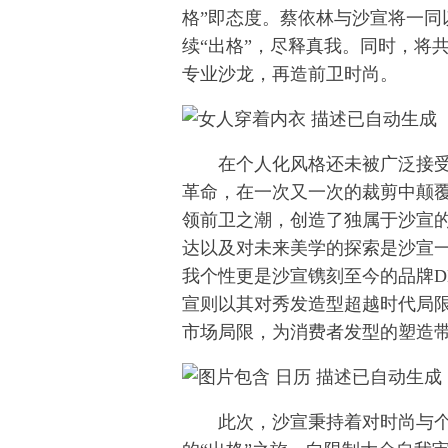
格”即态度。蔡依林与沙宣将一同
续“出格”，尽释真我。同时，将
专业沙龙，再造前卫时尚。
在个人化风格还未被广泛接受的
革命，在一次又一次的裁剪中颠覆
领前卫之潮，创造了独属于沙宣
达以及对未来美学的探索是沙宣
我个性更是沙宣镌刻至今的品牌D
宣则以其对秀发造型超越时代局
市场局限，为消费者发型的塑造
此次，沙宣秉持着对时尚与个