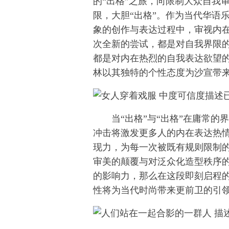
的“出格”之旅，向限制大众自我
限，大胆“出格”。作为当代华语
象的创作与表达过程中，审视内
次全新的尝试，都是对自我界限
都是对内在热烈的自我表达欲望
林以其独特的个性态度为沙宣带来
当“出格”与“出格”在庸常的
冲击将激发更多人的内在表达热
现力，为每一次被既有规则限制
审美的颠覆与对泛众化造型秩序
的影响力，那么在这段即刻启程的
性将为当代时尚带来更前卫的引