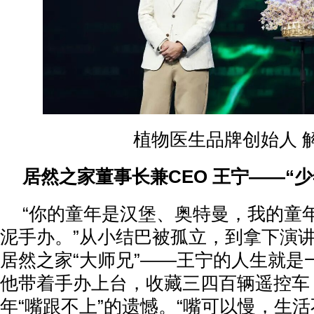
植物医生品牌创始人 
居然之家董事长兼CEO 王宁——“少
“你的童年是汉堡、奥特曼，我的童
泥手办。”从小结巴被孤立，到拿下演
居然之家“大师兄”——王宁的人生就是一
他带着手办上台，收藏三四百辆遥控车
年“嘴跟不上”的遗憾。“嘴可以慢，生