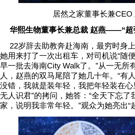
居然之家董事长兼CEO
华熙生物董事长兼总裁 赵燕——“超
22岁辞去助教奔赴海南，最穷时身上
她用来打了一次出租车，对司机说“随便
早一批去海南City Walk了。”从一无
人，赵燕的双马尾陪了她几十年。“有
没错，我就是装年轻，我把年轻装在心里
无人识君”的拷问，她答：“全天下忘了
家，说明我非常年轻。”观众为她亮出“