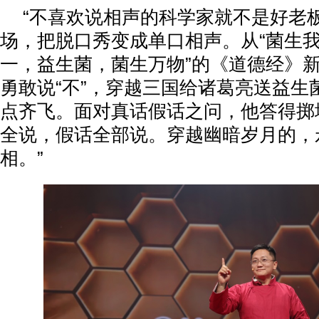
“不喜欢说相声的科学家就不是好老
场，把脱口秀变成单口相声。从“菌生我
一，益生菌，菌生万物”的《道德经》新
勇敢说“不”，穿越三国给诸葛亮送益生
点齐飞。面对真话假话之问，他答得掷
全说，假话全部说。穿越幽暗岁月的，
相。”