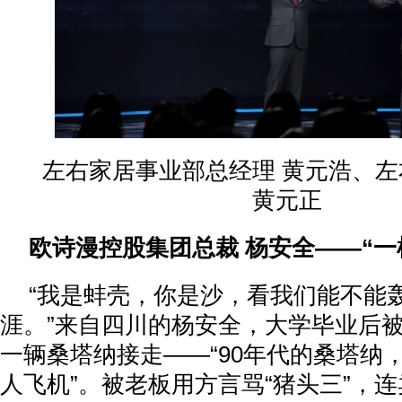
左右家居事业部总经理 黄元浩、
黄元正
欧诗漫控股集团总裁 杨安全——“一
“我是蚌壳，你是沙，看我们能不能
涯。”来自四川的杨安全，大学毕业后
一辆桑塔纳接走——“90年代的桑塔纳
人飞机”。被老板用方言骂“猪头三”，