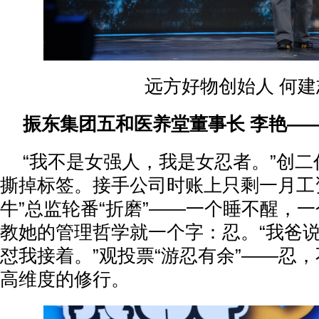
远方好物创始人 何建
振东集团五和医养堂董事长 李艳——
“我不是女强人，我是女忍者。”创
撕掉标签。接手公司时账上只剩一月工
牛”总监轮番“折磨”——一个睡不醒，
教她的管理哲学就一个字：忍。“我爸
怼我接着。”观投票“游忍有余”——忍
高维度的修行。