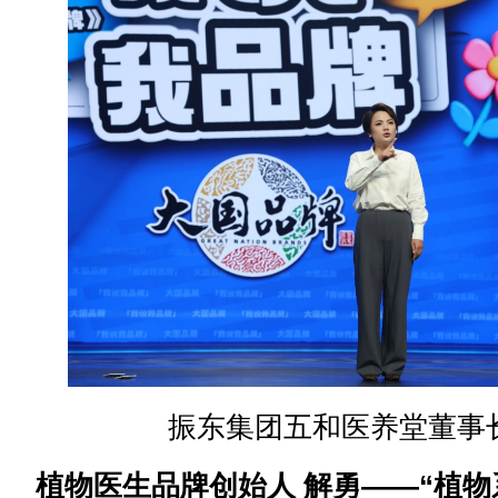
振东集团五和医养堂董事长
植物医生品牌创始人 解勇——“植物