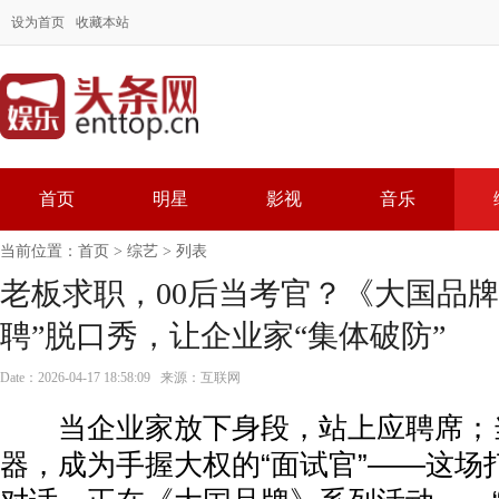
设为首页
收藏本站
首页
明星
影视
音乐
当前位置：
首页
>
综艺
> 列表
老板求职，00后当考官？《大国品牌
聘”脱口秀，让企业家“集体破防”
Date：2026-04-17 18:58:09 来源：互联网
当企业家放下身段，站上应聘席；当
器，成为手握大权的“面试官”——这场