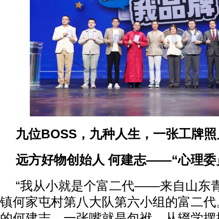
九位BOSS，九种人生，一张工牌
远方好物创始人 何建志——“心理委
“我从小就是个富二代——来自山东
镇何家屯村第八大队第六小组的富二代
的何建志，一张嘴就是包袱。从辍学摆