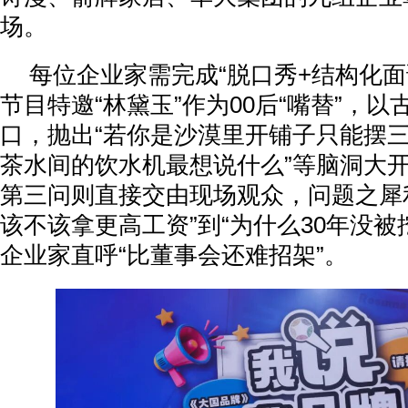
场。
每位企业家需完成“脱口秀+结构化面
节目特邀“林黛玉”作为00后“嘴替”，
口，抛出“若你是沙漠里开铺子只能摆三
茶水间的饮水机最想说什么”等脑洞大
第三问则直接交由现场观众，问题之犀
该不该拿更高工资”到“为什么30年没被
企业家直呼“比董事会还难招架”。