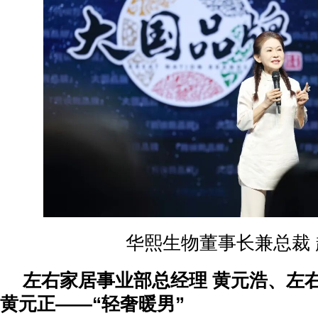
华熙生物董事长兼总裁 
左右家居事业部总经理 黄元浩、左
黄元正——“轻奢暖男”