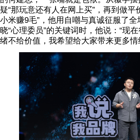
疑“那玩意还有人在网上买”，再到做平价
小米赚9毛”，他用自嘲与真诚征服了全
晓“心理委员”的关键词时，他说：“现
绪不给价值，我希望给大家带来更多情