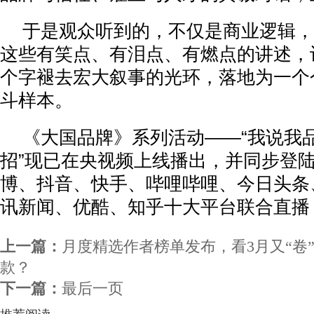
于是观众听到的，不仅是商业逻辑，
这些有笑点、有泪点、有燃点的讲述，让
个字褪去宏大叙事的光环，落地为一个
斗样本。
《大国品牌》系列活动——“我说我品
招”现已在央视频上线播出，并同步登
博、抖音、快手、哔哩哔哩、今日头条、
讯新闻、优酷、知乎十大平台联合直播
上一篇：
月度精选作者榜单发布，看3月又“卷
款？
下一篇：
最后一页