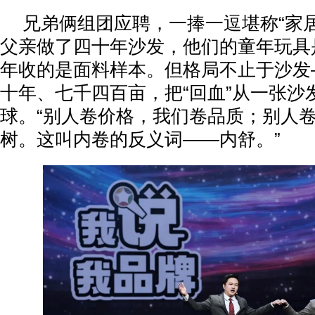
兄弟俩组团应聘，一捧一逗堪称“家
父亲做了四十年沙发，他们的童年玩具
年收的是面料样本。但格局不止于沙发
十年、七千四百亩，把“回血”从一张沙
球。“别人卷价格，我们卷品质；别人
树。这叫内卷的反义词——内舒。”