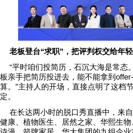
老板登台“求职”，把评判权交给年
“平时咱们投简历，石沉大海是常态
板亲手把简历投进去，能不能拿到offe
算。”主持人的开场，直接点明了这档
定。
在长达两小时的脱口秀直播中，来自
健康、植物医生、居然之家、华熙生物
诗漫、箭牌家居、华大集团的九组企业