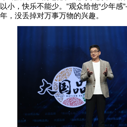
以小，快乐不能少。”观众给他“少年感
年，没丢掉对万事万物的兴趣。