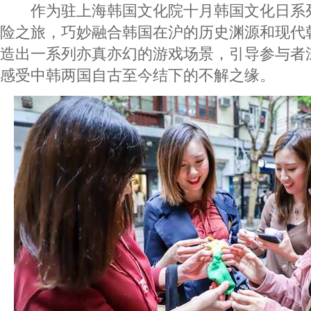
作为驻上海韩国文化院十月韩国文化日系
险之旅，巧妙融合韩国在沪的历史渊源和现代
造出一系列亦真亦幻的游戏场景，引导参与者
感受中韩两国自古至今结下的不解之缘。