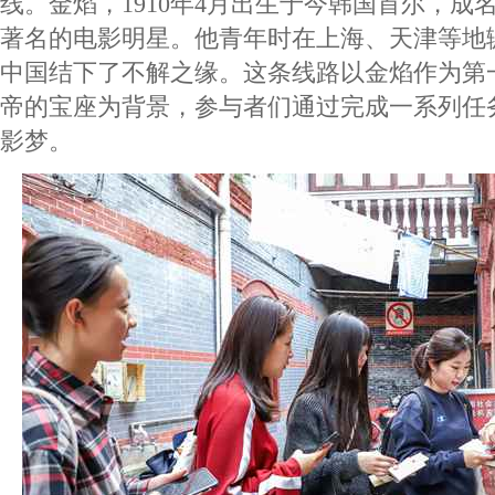
线。金焰，1910年4月出生于今韩国首尔，成
著名的电影明星。他青年时在上海、天津等地
中国结下了不解之缘。这条线路以金焰作为第
帝的宝座为背景，参与者们通过完成一系列任
影梦。