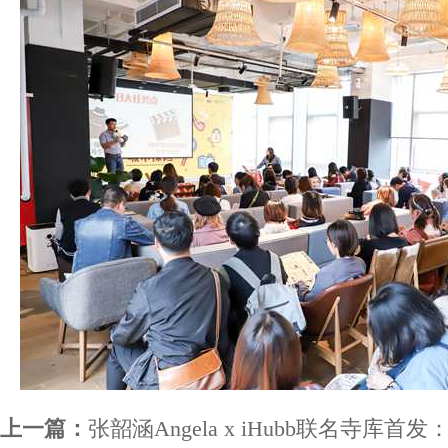
上一篇：
张韶涵Angela x iHubb联名寺库