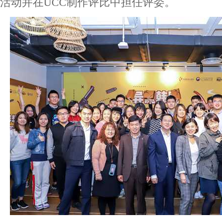
活动并在UCC制作评比中担任评委。