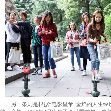
另一条则是根据“电影皇帝”金焰的人生经