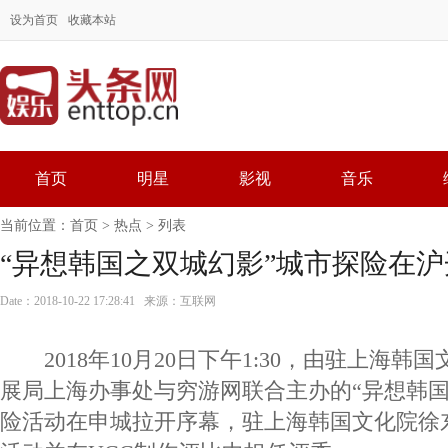
设为首页
收藏本站
首页
明星
影视
音乐
当前位置：
首页
>
热点
> 列表
“异想韩国之双城幻影”城市探险在沪
Date：2018-10-22 17:28:41 来源：互联网
2018年10月20日下午1:30，由驻上海韩
展局上海办事处与穷游网联合主办的“异想韩国
险活动在申城拉开序幕，驻上海韩国文化院徐