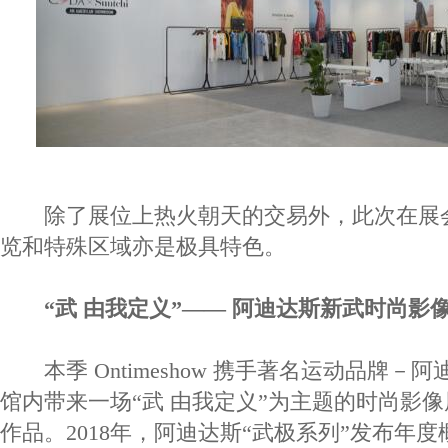
除了展位上热火朝天的交易外，此次在展
览和特殊区域亦是极具特色。
“武 由我定义”—— 阿迪达斯新武时尚影
本季 Ontimeshow 携手著名运动品牌－
馆内带来一场“武 由我定义”为主题的时尚影
作品。2018年，阿迪达斯“武极系列”发布年度