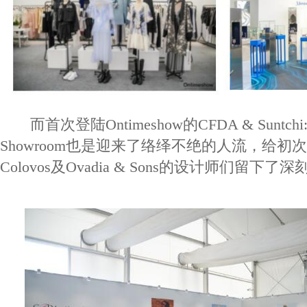
而首次登陆Ontimeshow的CFDA & Suntchi: A
Showroom也是迎来了络绎不绝的人流，给初
Colovos及Ovadia & Sons的设计师们留下了