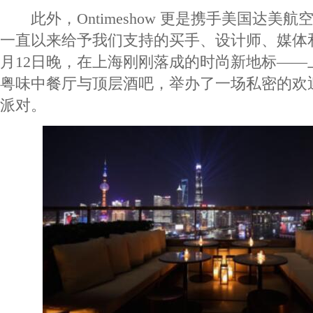
此外，Ontimeshow 更是携手美国达美
一直以来给予我们支持的买手、设计师、媒体和
月12日晚，在上海刚刚落成的时尚新地标——
粤味中餐厅与顶层酒吧，举办了一场私密的欢
派对。