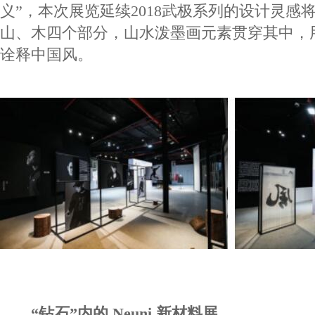
义”，本次展览延续2018武极系列的设计灵感
山、木四个部分，山水泼墨画元素贯穿其中，
诠释中国风。
“钻石”内的 Neuni 新材料展