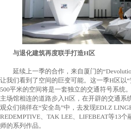
与退化建筑再度联手打造H区
延续上一季的合作，来自厦门的“Devoluti
让我们看到了空间的巨变可能。这一季H区以“
500平米的空间将是一套独立的交通符号系统
主场馆相连的道路步入H区，在开辟的交通系
观众们徜徉在“安全岛”中，去发现EDI.Z LING
REDEMPTIVE、TAK LEE、LIFEBEAT等
师的系列作品。