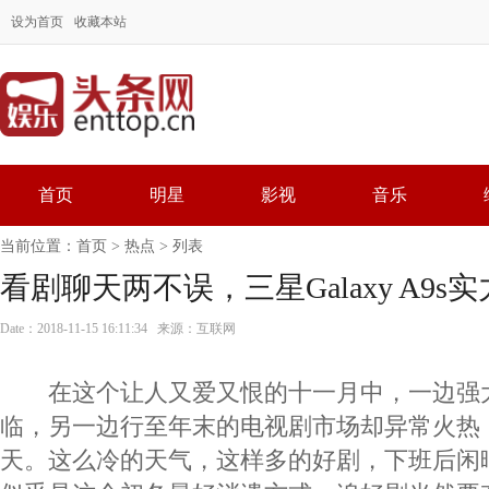
设为首页
收藏本站
首页
明星
影视
音乐
当前位置：
首页
>
热点
> 列表
看剧聊天两不误，三星Galaxy A9s
Date：2018-11-15 16:11:34 来源：互联网
在这个让人又爱又恨的十一月中，一边强
临，另一边行至年末的电视剧市场却异常火热
天。这么冷的天气，这样多的好剧，下班后闲