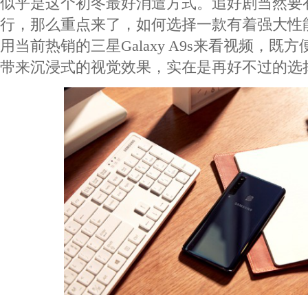
似乎是这个初冬最好消遣方式。追好剧当然要
行，那么重点来了，如何选择一款有着强大性能
用当前热销的三星Galaxy A9s来看视频，既
带来沉浸式的视觉效果，实在是再好不过的选