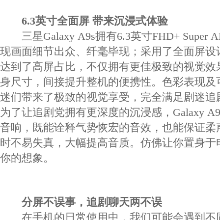
6.3英寸全面屏 带来沉浸式体验
三星Galaxy A9s拥有6.3英寸FHD+ Super
现画面细节出众、纤毫毕现；采用了全面屏设
达到了高屏占比，不仅拥有更佳极致的视觉效
身尺寸，间接提升整机的便携性。色彩表现及
迷们带来了极致的视觉享受，完全满足剧迷追
为了让追剧党拥有更深度的沉浸感，Galaxy A
音响，既能诠释气势恢宏的音效，也能保证柔
时不易失真，大幅提高音质。仿佛让你置身于
你的想象。
分屏不误事，追剧聊天两不误
在手机的日常使用中，我们可能会遇到不