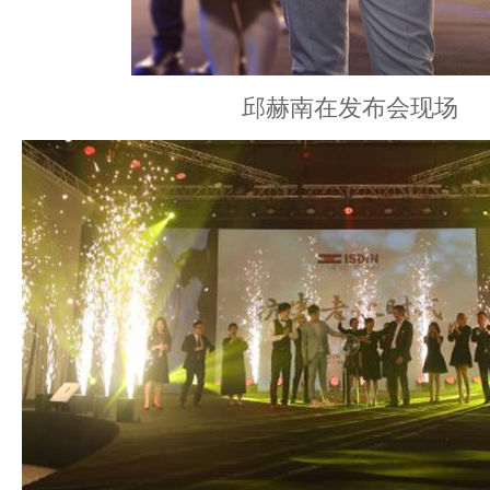
邱赫南在发布会现场