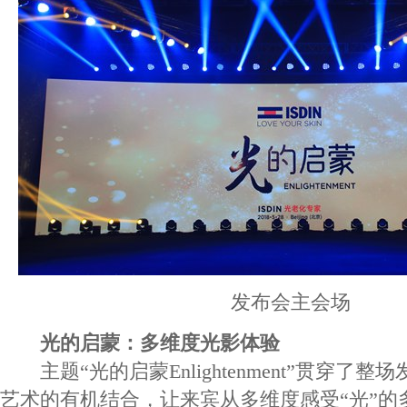
发布会主会场
光的启蒙：多维度光影体验
主题“光的启蒙Enlightenment”贯穿了
艺术的有机结合，让来宾从多维度感受“光”的