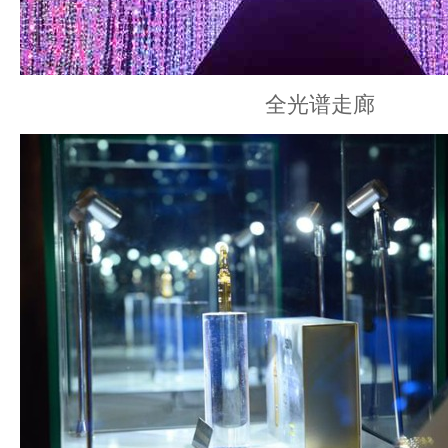
全光谱走廊