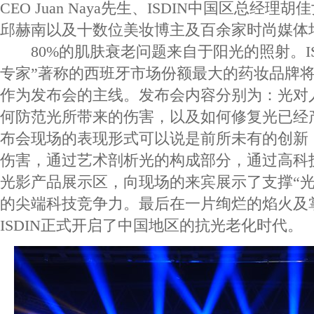
CEO Juan Naya先生、ISDIN中国区总经理胡
邱赫南以及十数位美妆博主及百余家时尚媒体
80%的肌肤衰老问题来自于阳光的照射。IS
专家”著称的西班牙市场份额最大的药妆品牌
作为发布会的主线。发布会内容分别为：光对
何防范光所带来的伤害，以及如何修复光已经
布会现场的表现形式可以说是前所未有的创新
伤害，通过艺术剖析光的构成部分，通过高科
光影产品展示区，向现场的来宾展示了支撑“光
的尖端科技竞争力。最后在一片绚烂的焰火及
ISDIN正式开启了中国地区的抗光老化时代。