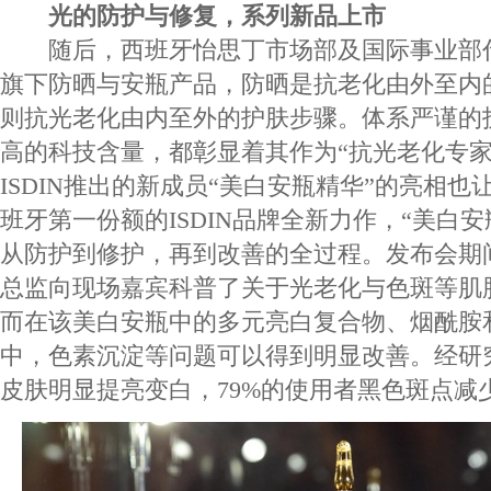
光的防护与修复，系列新品上市
随后，西班牙怡思丁市场部及国际事业部
旗下防晒与安瓶产品，防晒是抗老化由外至内
则抗光老化由内至外的护肤步骤。体系严谨的
高的科技含量，都彰显着其作为“抗光老化专家
ISDIN推出的新成员“美白安瓶精华”的亮相
班牙第一份额的ISDIN品牌全新力作，“美白
从防护到修护，再到改善的全过程。发布会期
总监向现场嘉宾科普了关于光老化与色斑等肌
而在该美白安瓶中的多元亮白复合物、烟酰胺
中，色素沉淀等问题可以得到明显改善。经研究
皮肤明显提亮变白，79%的使用者黑色斑点减