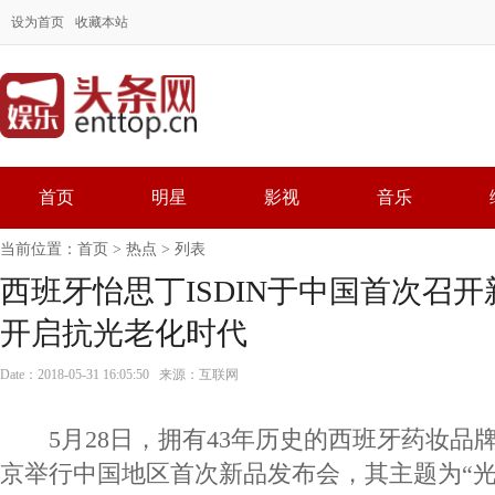
设为首页
收藏本站
首页
明星
影视
音乐
当前位置：
首页
>
热点
> 列表
西班牙怡思丁ISDIN于中国首次召
开启抗光老化时代
Date：2018-05-31 16:05:50 来源：互联网
5月28日，拥有43年历史的西班牙药妆品牌怡
京举行中国地区首次新品发布会，其主题为“光的