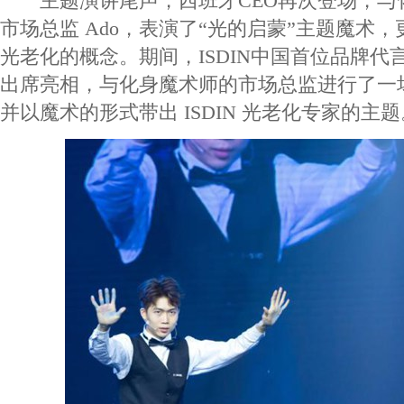
主题演讲尾声，西班牙CEO再次登场，与
市场总监 Ado，表演了“光的启蒙”主题魔术
光老化的概念。期间，ISDIN中国首位品牌代
出席亮相，与化身魔术师的市场总监进行了一
并以魔术的形式带出 ISDIN 光老化专家的主题