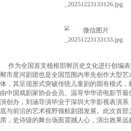
作为全国首支植根邯郸历史文化进行创编表
郸市星河剧团也是全国范围内率先创作大型艺
体，其呈现形式突破传统儿童剧的固有模式，
由中国戏剧家协会会员、温哥华华语电影节最
演创办，刘涵导演毕业于深圳大学影视表演系
底与前沿的艺术视野领航剧团发展。此次首部
席，史诗级的舞台场面震撼人心，演出效果远