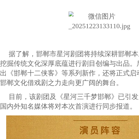
据了解，邯郸市星河剧团将持续深耕邯郸本
挖掘传统文化深厚底蕴进行剧目创编与出品。
出《邯郸十二侠客》等系列新作，还将正式启
邯郸文化借戏剧之力走向更广阔的舞台。
目前，该剧团及《星河三千梦邯郸》已引发
国内外知名媒体将对本次首演进行同步报道。