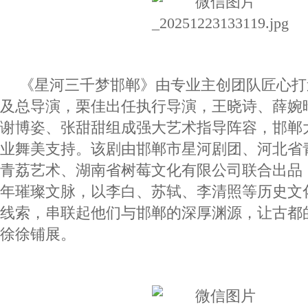
《星河三千梦邯郸》由专业主创团队匠心打
及总导演，栗佳出任执行导演，王晓诗、薛婉
谢博姿、张甜甜组成强大艺术指导阵容，邯郸
业舞美支持。该剧由邯郸市星河剧团、河北省
青荔艺术、湖南省树莓文化有限公司联合出品
年璀璨文脉，以李白、苏轼、李清照等历史文
线索，串联起他们与邯郸的深厚渊源，让古都
徐徐铺展。