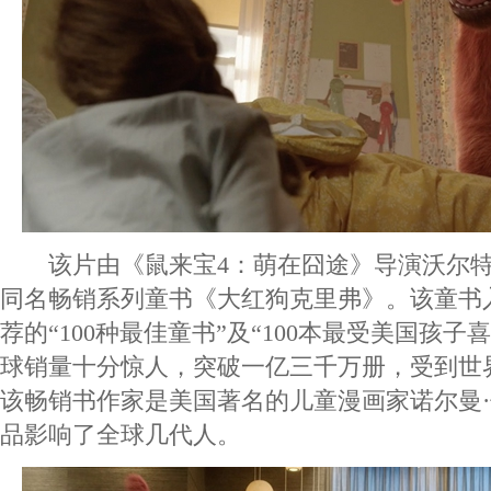
该片由《鼠来宝4：萌在囧途》导演沃尔特
同名畅销系列童书《大红狗克里弗》。该童书
荐的“100种最佳童书”及“100本最受美国孩子
球销量十分惊人，突破一亿三千万册，受到世
该畅销书作家是美国著名的儿童漫画家诺尔曼
品影响了全球几代人。