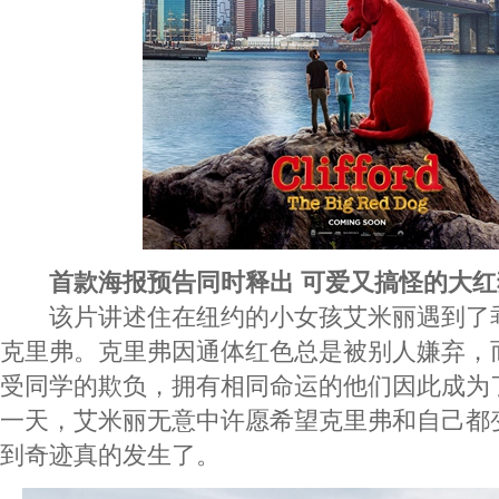
首款海报预告同时释出 可爱又搞怪的大
该片讲述住在纽约的小女孩艾米丽遇到了
克里弗。克里弗因通体红色总是被别人嫌弃，
受同学的欺负，拥有相同命运的他们因此成为
一天，艾米丽无意中许愿希望克里弗和自己都
到奇迹真的发生了。