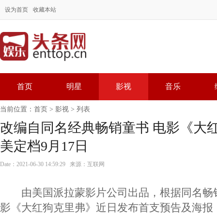
设为首页
收藏本站
首页
明星
影视
音乐
当前位置：
首页
>
影视
> 列表
改编自同名经典畅销童书 电影《大
美定档9月17日
Date：2021-06-30 14:59:29 来源：互联网
由美国派拉蒙影片公司出品，根据同名畅
影《大红狗克里弗》近日发布首支预告及海报，