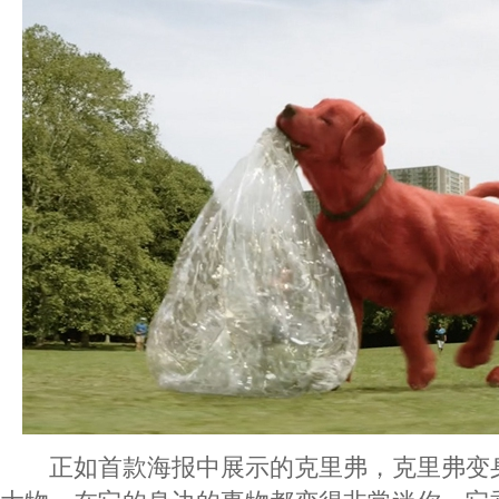
正如首款海报中展示的克里弗，克里弗变