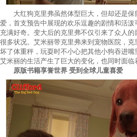
大红狗克里弗虽然体型巨大，但却还是保
爱，首支预告中展现的欢乐逗趣的剧情和活泼
充满好奇。变大后的克里弗不仅引来了众人的
很多状况。艾米丽带克里弗来到宠物医院，克
坏了体重秤，玩耍时不小心把其他小狗吞进嘴
艾米丽的生活产生了巨大的变化，也同时面临
原版书籍享誉世界 受到全球儿童喜爱