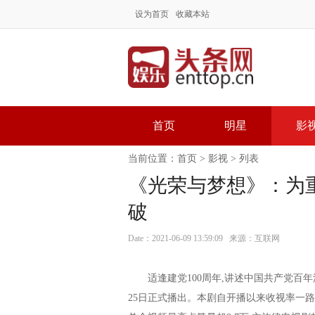
设为首页
收藏本站
首页
明星
影
当前位置：
首页
>
影视
> 列表
《光荣与梦想》：为
破
Date：2021-06-09 13:59:09 来源：互联网
适逢建党100周年,讲述中国共产党百年
25日正式播出。本剧自开播以来收视率一路飙