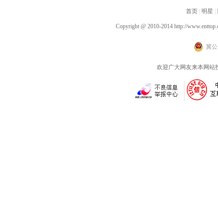
汉父亲的铁汉柔情
演现场气氛热烈驱散寒
首页
同盟
|
明星
|
冬
Copyright @ 2010-2014
http://www.enttop.
冀公网
欢迎广大网友来本网站