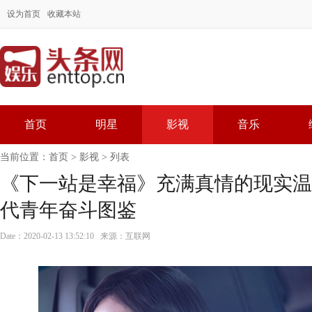
设为首页
收藏本站
首页
明星
影视
音乐
当前位置：
首页
>
影视
> 列表
《下一站是幸福》充满真情的现实温
代青年奋斗图鉴
Date：2020-02-13 13:52:10 来源：互联网