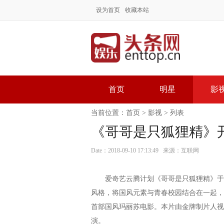
设为首页
收藏本站
首页
明星
影
当前位置：
首页
>
影视
> 列表
《哥哥是只狐狸精》
Date：2018-09-10 17:13:49 来源：互联网
爱奇艺云腾计划《哥哥是只狐狸精》于9
风格，将国风元素与青春校园结合在一起，
首部国风玛丽苏电影。本片由金牌制片人视
演。