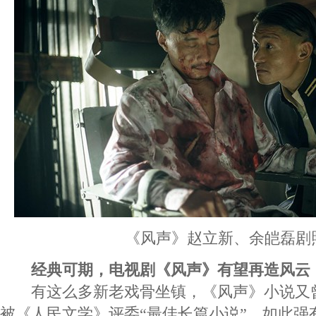
《风声》赵立新、余皑磊剧
经典可期，电视剧《风声》有望再造风云
有这么多新老戏骨坐镇，《风声》小说又
被《人民文学》评委“最佳长篇小说”，如此强