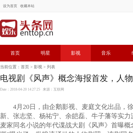
设为首页
收藏本站
首页
明星
影视
音乐
当前位置：
首页
>
影视
> 列表
电视剧《风声》概念海报首发，人物
Date：2018-04-20 14:27:25 来源：互联网
4月20日，由企鹅影视、麦庭文化出品，徐
新、张志坚、杨祐宁、余皑磊、牛子藩等实力
麦家同名小说的年代谍战大剧《风声》首曝概