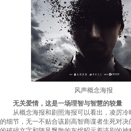
风声概念海报
无关爱情，这是一场理智与智慧的较量
从概念海报和剧照海报可以看出，凌厉冷
的细节，无一不贴合该剧高智商谍者生死对决
的破碎文字和随风飘散的灰烬昭示着该剧的神