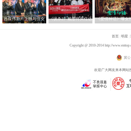
色海报暗藏时间迷局
影视未来
少》走进昆明城市
吕良伟新片上线与侄女
《误杀2》戴墨肖央任达
《爱情神话》曝女
吕晨曦默契开播 彰显硬
华主创三人齐聚上海 路
辑 马伊琍吴越倪虹
汉父亲的铁汉柔情
演现场气氛热烈驱散寒
首页
同盟
|
明星
|
冬
Copyright @ 2010-2014
http://www.enttop.
冀公网
欢迎广大网友来本网站