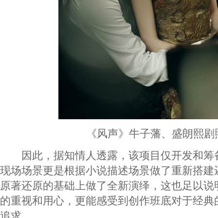
《风声》牛子藩、盛朗熙剧
因此，据知情人透露，该项目仅开发和筹
现场场景更是根据小说描述场景做了重新搭建
原著还原的基础上做了全新演绎，这也足以说
的重视和用心，更能感受到创作班底对于经典
追求。