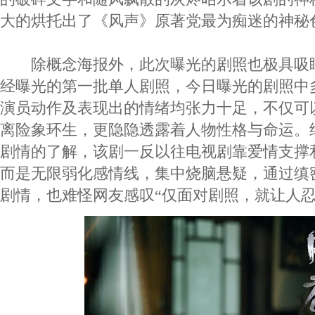
大的烘托出了《风声》原著党最为痴迷的神秘
除概念海报外，此次曝光的剧照也极具吸
经曝光的第一批单人剧照，今日曝光的剧照中多
演员动作及表现出的情绪均张力十足，不仅可
离险象环生，更隐隐透露着人物性格与命运。结
剧情的了解，该剧一反以往电视剧靠爱情支撑
而是无限弱化感情线，集中烧脑悬疑，通过缜
剧情，也难怪网友感叹“仅面对剧照，就让人忍