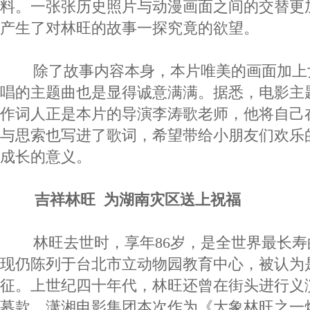
料。一张张历史照片与动漫画面之间的交替更
产生了对林旺的故事一探究竟的欲望。
除了故事内容本身，本片唯美的画面加上
唱的主题曲也是显得诚意满满。据悉，电影主
作词人正是本片的导演李涛歌老师，他将自己
与思索也写进了歌词，希望带给小朋友们欢乐
成长的意义。
吉祥林旺 为湖南灾区送上祝福
林旺去世时，享年86岁，是全世界最长寿
现仍陈列于台北市立动物园教育中心，被认为
征。上世纪四十年代，林旺还曾在街头进行义
募款，潇湘电影集团本次作为《大象林旺之一