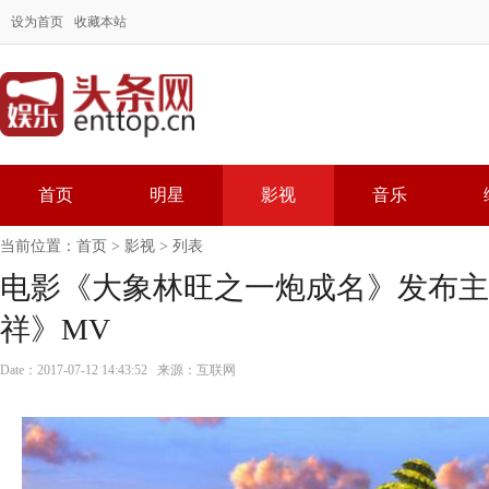
设为首页
收藏本站
首页
明星
影视
音乐
当前位置：
首页
>
影视
> 列表
电影《大象林旺之一炮成名》发布主
祥》MV
Date：2017-07-12 14:43:52 来源：互联网