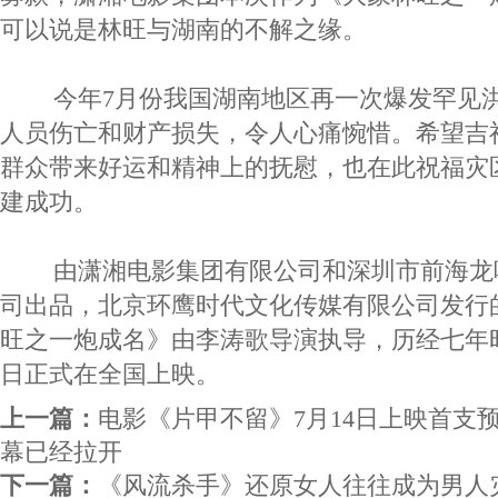
可以说是林旺与湖南的不解之缘。
今年7月份我国湖南地区再一次爆发罕见洪
人员伤亡和财产损失，令人心痛惋惜。希望吉
群众带来好运和精神上的抚慰，也在此祝福灾
建成功。
由潇湘电影集团有限公司和深圳市前海龙
司出品，北京环鹰时代文化传媒有限公司发行
旺之一炮成名》由李涛歌导演执导，历经七年时
日正式在全国上映。
上一篇：
电影《片甲不留》7月14日上映首支
幕已经拉开
下一篇：
《风流杀手》还原女人往往成为男人