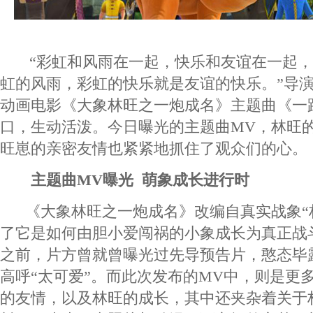
“彩虹和风雨在一起，快乐和友谊在一起，
虹的风雨，彩虹的快乐就是友谊的快乐。”导
动画电影《大象林旺之一炮成名》主题曲《一
口，生动活泼。今日曝光的主题曲MV，林旺
旺崽的亲密友情也紧紧地抓住了观众们的心。
主题曲MV曝光 萌象成长进行时
《大象林旺之一炮成名》改编自真实战象“
了它是如何由胆小爱闯祸的小象成长为真正战
之前，片方曾就曾曝光过先导预告片，憨态毕
高呼“太可爱”。而此次发布的MV中，则是更
的友情，以及林旺的成长，其中还夹杂着关于