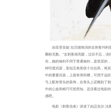
由亚里安妮·拉贝德饰演的女刺客玛利亚
圈粉无数。“女刺客很亮眼，过目不忘，演
先，她的袖剑不同于普通袖剑，是双层的，
种印度武器，形似五角形状十分拉风，将其
中的重要武器，上面有弹药槽，可用于远距
弓上配有骨头的装饰，在骨头上还雕刻了刺
中的心血和精巧可想而知。还没看过电影的
感吧。
电影《刺客信条》讲述了由迈克尔·法斯