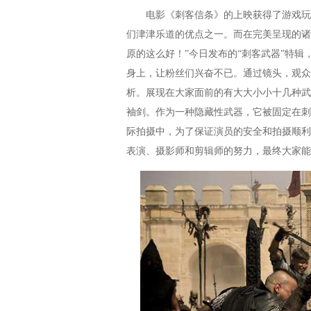
电影《刺客信条》的上映获得了游戏玩家
们津津乐道的优点之一。而在完美呈现的诸
原的这么好！”今日发布的“刺客武器”特
身上，让粉丝们兴奋不已。通过镜头，观众
析。展现在大家面前的有大大小小十几种武
袖剑。作为一种隐藏性武器，它被固定在刺
际拍摄中，为了保证演员的安全和拍摄顺利
表演、摄影师和剪辑师的努力，最终大家能