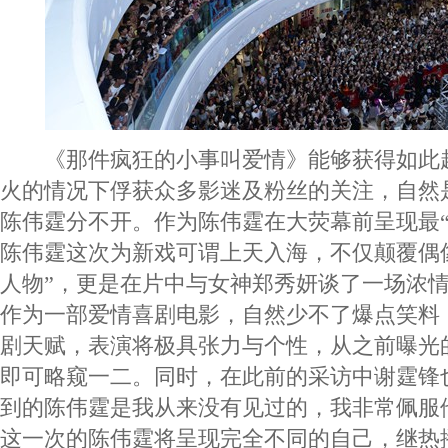
《那件疯狂的小事叫爱情》能够获得如此
火的情况下俘获众多影迷及粉丝的关注，自然
陈伟霆分不开。作为陈伟霆在大荧幕前呈现最“
陈伟霆这次为新戏可谓上天入海，不仅颠覆偶
人物”，更是在片中与女神郑秀妍谈了一场浓
作为一部爱情喜剧电影，自然少不了爆点笑料
剧天赋，表演将极具张力与个性，从之前曝光
即可略窥一二。同时，在此前的采访中谢霆锋
到的陈伟霆是我从来没有见过的，我非常佩服
这一次的陈伟霆将呈现完全不同的自己，继热