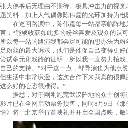
张大佛爷后无理由不期待。极具冲击力的视觉
题笑料，加上人气偶像陈伟霆的光环加持为电
在巡回路演中，陈伟霆每一站都亲临阵地
言：“能够收获如此多的粉丝喜爱及观众的认
所以每一站的路演我都会尽可能的想办法为粉
足粉丝的最大诉求，他们是催促自己变得更好
尝试多元化戏路的证明，所以我一直努力拍戏
自己的支持。”对于这一点，邹导演也为他点赞
但生活中非常谦逊，这次合作下来我真的很佩
这么好的心态很难得。”
据悉，对于刚刚跑完武汉阵地的众主创将
影片已在全网启动票务预售，同时8月9日《那
情》将于北京举行首映礼并开启全国点映，敬