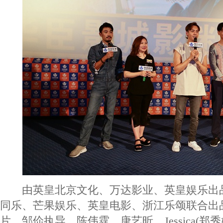
由英皇北京文化、万达影业、英皇娱乐出
同乐、芒果娱乐、英皇电影、浙江乐颂联合出
片，邹佡执导，陈伟霆、唐艺昕、Jessica(郑