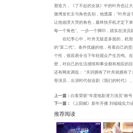
塑造力，《了不起的女孩》中的叶舟也让大
微博发长文与角色告别，他透露：“叶舟这
让他崩溃大哭的角色，最终快开机才定下来
每一个角色”。一步一个脚印，踏实在演员
在纪李心中，叶舟无疑是多面的，机智幽
的“富二代”。条件优越的他，有着自己的
个性，很容易令当下年轻观众产生共鸣。在
密，对自己的生活感情和事业都有相应的目
还有网友调侃： “关玥拥有了叶舟就拥有了
骨演员，出演时代创业剧《我们的时代》，
上一篇：
白客荣获“年度电影潜力演员”称号
下一篇：
《上阳赋》新年开播 刘端端实力
推荐阅读