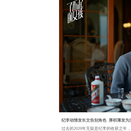
纪李动情发长文告别角色 厚积薄发为
过去的2020年无疑是纪李的收获之年，