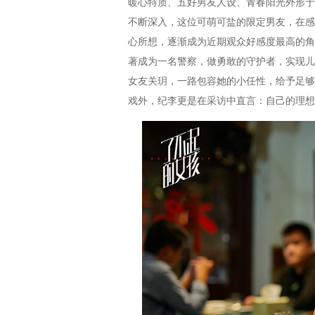
暖心特质、五好男友人设、青春阳光外形于
不断深入，这位可萌可盐的限定男友，在感
心所想，逐渐成为近期观众好感度最高的角
著成为一名警察，做勇敢的守护者，实现儿
女友关玥，一路包容她的小任性，给予足够
戏外，纪李更是在采访中直言：自己的理想