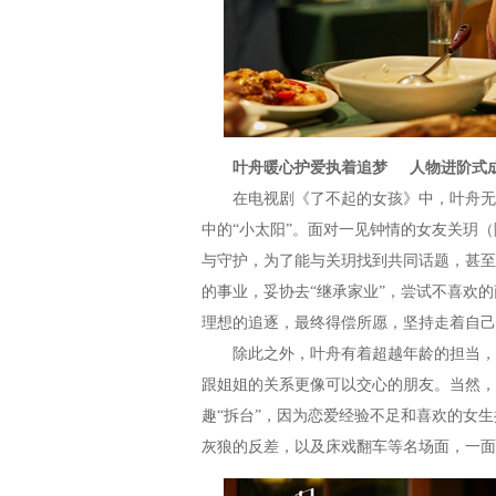
叶舟暖心护爱执着追梦 人物进阶式
在电视剧《了不起的女孩》中，叶舟无论
中的“小太阳”。面对一见钟情的女友关玥
与守护，为了能与关玥找到共同话题，甚至
的事业，妥协去“继承家业”，尝试不喜欢
理想的追逐，最终得偿所愿，坚持走着自己
除此之外，叶舟有着超越年龄的担当，是
跟姐姐的关系更像可以交心的朋友。当然，
趣“拆台”，因为恋爱经验不足和喜欢的女
灰狼的反差，以及床戏翻车等名场面，一面