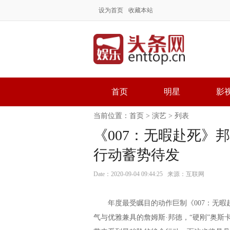
设为首页
收藏本站
首页
明星
影
当前位置：
首页
>
演艺
> 列表
《007：无暇赴死》
行动蓄势待发
Date：2020-09-04 09:44:25 来源：互联网
年度最受瞩目的动作巨制《007：无暇赴
气与优雅兼具的詹姆斯·邦德，“硬刚”奥斯