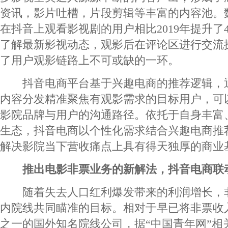
资讯，影片吐槽，片段剪辑等丰富的内容池。数
在抖音上观看影视剧的用户相比2019年提升了
了解最新影视动态，观影后在评论区进行交流
了用户观影链路上不可或缺的一环。
抖音电商平台基于兴趣电商的推荐逻辑，
内容分发精准聚焦有观影需求的目标用户，可
影院品牌与用户的沟通路径。依托于自身丰富
生态，抖音电商以个性化需求结合兴趣电商推
解决影院当下营收痛点上具有得天独厚的商业
推出电影非票业务的新解法，抖音电商联
随着失去人口红利爆发带来的利润增长，
内院线共同瞄准的目标。相对于早已将非票收
之一的国外知名院线公司，据“中国青年网”相