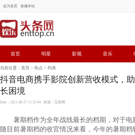
设为首页
收藏本站
首页
明星
影视
音乐
当前位置：
首页
>
热点
> 列表
抖音电商携手影院创新营收模式，助
长困境
Date：2021-08-27 11:33:04 来源：互联网
暑期档作为全年战线最长的档期，对于电
随目前暑期档的收官情况来看，今年的暑期档