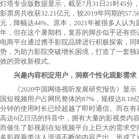
灯塔专业版数据显示，截至7月31日21时45分
影票房共收获32.21亿元，较2019年同期的57.
元，降幅达44%。原本，2021年被很多人认
年，但在这个暑期档，复苏的脚步似乎还有些
电商平台通过携手影院品牌进行积极探索，同
势，为助力影院突破增长困境，打造了一套独
效的营收新模式。
兴趣内容积淀用户，洞察个性化观影需求
《2020中国网络视听发展研究报告》显示，截
国短视频用户占网民整体的87%，规模达8.18
分钟的使用时长已经超越了即时通信。而在有
高达6亿日活的抖音中，拥有大量的影视类内
而催生了影视剧在短视频平台上巨大的需求空
多影视垂类达人源源不断的内容产出，形成了