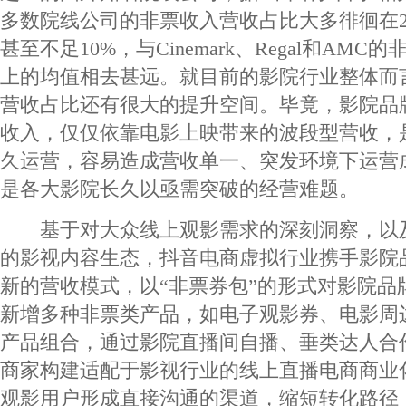
多数院线公司的非票收入营收占比大多徘徊在2
甚至不足10%，与Cinemark、Regal和AMC
上的均值相去甚远。就目前的影院行业整体而
营收占比还有很大的提升空间。毕竟，影院品
收入，仅仅依靠电影上映带来的波段型营收，
久运营，容易造成营收单一、突发环境下运营
是各大影院长久以亟需突破的经营难题。
基于对大众线上观影需求的深刻洞察，以
的影视内容生态，抖音电商虚拟行业携手影院
新的营收模式，以“非票券包”的形式对影院品
新增多种非票类产品，如电子观影券、电影周
产品组合，通过影院直播间自播、垂类达人合
商家构建适配于影视行业的线上直播电商商业
观影用户形成直接沟通的渠道，缩短转化路径