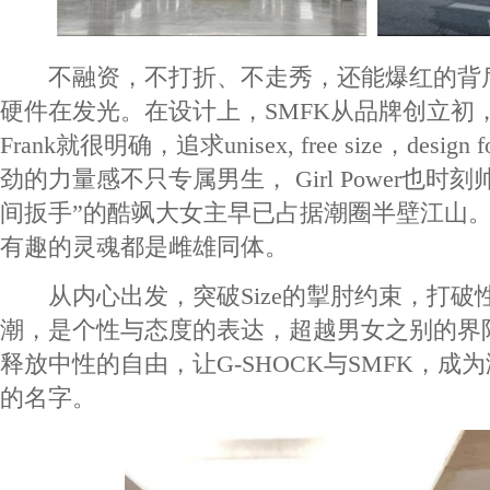
不融资，不打折、不走秀，还能爆红的背
硬件在发光。在设计上，SMFK从品牌创立初，
Frank就很明确，追求unisex, free size，design 
劲的力量感不只专属男生， Girl Power也时
间扳手”的酷飒大女主早已占据潮圈半壁江山
有趣的灵魂都是雌雄同体。
从内心出发，突破Size的掣肘约束，打破
潮，是个性与态度的表达，超越男女之别的界
释放中性的自由，让G-SHOCK与SMFK，成
的名字。