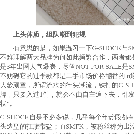
上头体质，组队潮到犯规
有意思的是，如果温习一下G-SHOCK与S
不难理解两大品牌为何如此频繁合作，两者都是
是3年出圈人气爆表，尽管NOT FOR SALE是
不妨碍它的过季款都是二手市场价格翻番的in
大龄顽童，所谓流水的街头潮流，铁打的G-SH
牌，只要入过1件，就会不由自主追下去，引发
状”。
G-SHOCK自是不必多说，几乎每个年龄段都
头造型的扛旗带盐；而SMFK，被粉丝称为出