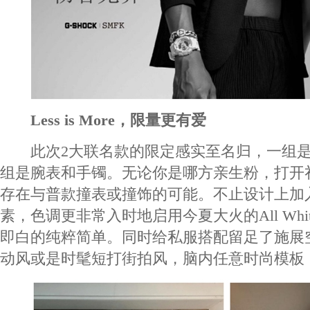
Less is More，限量更有爱
此次2大联名款的限定感实至名归，一组是
组是腕表和手镯。无论你是哪方亲生粉，打开
存在与普款撞表或撞饰的可能。不止设计上加入了
素，色调更非常入时地启用今夏大火的All Wh
即白的纯粹简单。同时给私服搭配留足了施展
动风或是时髦短打街拍风，脑内任意时尚模板