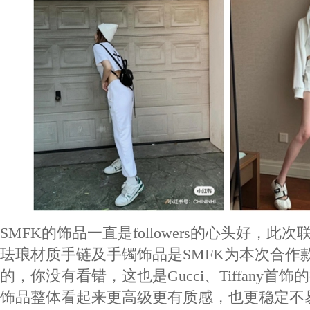
SMFK的饰品一直是followers的心头好，此
珐琅材质手链及手镯饰品是SMFK为本次合作
的，你没有看错，这也是Gucci、Tiffany首
饰品整体看起来更高级更有质感，也更稳定不