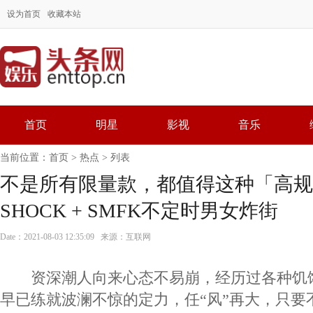
设为首页
收藏本站
首页
明星
影视
音乐
当前位置：
首页
>
热点
> 列表
不是所有限量款，都值得这种「高规
SHOCK + SMFK不定时男女炸街
Date：2021-08-03 12:35:09 来源：互联网
资深潮人向来心态不易崩，经历过各种饥
早已练就波澜不惊的定力，任“风”再大，只要