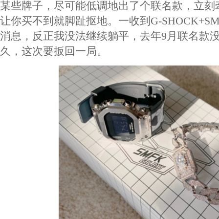
某些牌子，尽可能低调地出了个联名款，立刻
让你买不到就脚趾抠地。一收到G-SHOCK+S
消息，反正我没法继续躺平，去年9月联名款
久，这次要扳回一局。