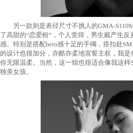
另一款则是表径尺寸不挑人的GMA-S110MP
了高甜的“恋爱粉”，个人觉得，男生戴产生反
感。特别是搭配hero感十足的手镯，搭扣处SMFK，M
的设计也很加分，亦酷亦柔地宣誓主权，我是
你无限温柔。当然，这一组也很适合像我这样S
独美女孩。