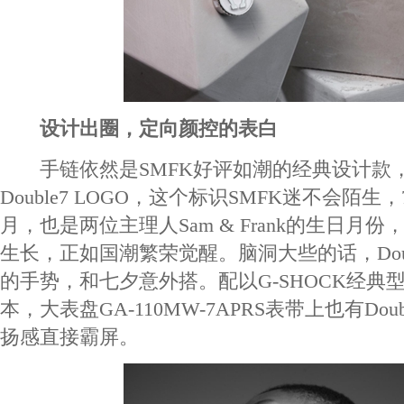
设计出圈，定向颜控的表白
手链依然是SMFK好评如潮的经典设计款
Double7 LOGO，这个标识SMFK迷不会陌
月，也是两位主理人Sam & Frank的生日月
生长，正如国潮繁荣觉醒。脑洞大些的话，Doub
的手势，和七夕意外搭。配以G-SHOCK经典型号
本，大表盘GA-110MW-7APRS表带上也有Do
扬感直接霸屏。