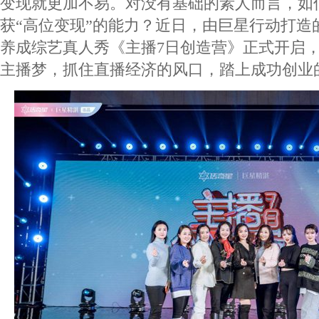
变现就更加不易。对没有基础的素人而言，如
获“高位变现”的能力？近日，由巨星行动打造
养成综艺真人秀《主播7日创造营》正式开启
主播梦，抓住直播经济的风口，踏上成功创业