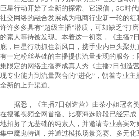
巨星行动开始了全新的探索。它深信，5G时
社交网络的融合发展成为电商行业新一轮的红
许许多多具有“超级主播”潜质，可却缺乏“打
的素人等待被发现。本着这一初衷，《主播7日创
底，巨星行动抓住新风口，携手业内巨头聚焦
有一定粉丝基础的主播提供流量变现的服务；
集限定的网络主播养成真人秀《主播7日创造
现专业能力到流量聚合的“进化”，朝着专业主
全新的上升渠道。
据悉，《主播7日创造营》由茶小姐冠名赞助
在搜狐视频全网首播。比赛海选阶段已经完成
地招募了无基础的纯素人，并邀请专业嘉宾对
集中魔鬼特训，并通过模拟场景竞赛、多元化