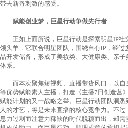
带去新奇刺激的感受。
赋能创业梦，巨星行动争做先行者
正如上面所说，巨星行动是探索明星IP社
领头羊，它联合明星团队，围绕自有IP，经过
品开发储备，形成了美妆类、大健康类、亲子
体系。
而本次聚焦短视频、直播带货风口，以自
等优势赋能素人主播，打造《主播7日创造营
赋能计划的又一战略之举。巨星行动团队洞悉
人的才艺，将是未来直播的核心竞争力。不过
息力过剩而注意力稀缺的时代脱颖而出，却需
机构的助力。而巨星行动，顺理成章的承担起