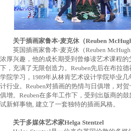
关于插画家鲁本·麦克休（Reuben McHug
英国插画家鲁本·麦克休（Reuben McHu
浓厚兴趣，他的成长期受到曾修读艺术课程的
下，充满了无限创造力。Reuben先后在布拉
学院学习，1989年从林肯艺术设计学院毕业
计行业。Reuben对插画的热情与日俱增，对
俱增。Reuben在多年工作下，受到出版商的
试新鲜事物, 建立了一套独特的插画风格。
关于多媒体艺术家Helga Stentzel