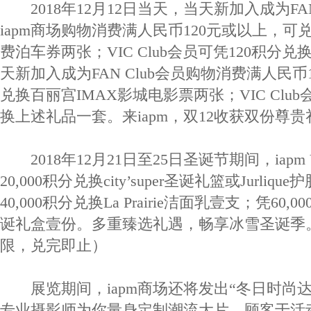
2018年12月12日当天，当天新加入成为FAN
iapm商场购物消费满人民币120元或以上，可兑
费泊车券两张；VIC Club会员可凭120积分
天新加入成为FAN Club会员购物消费满人民币1
兑换百丽宫IMAX影城电影票两张；VIC Club会
换上述礼品一套。来iapm，双12收获双份尊贵
2018年12月21日至25日圣诞节期间，iapm V
20,000积分兑换city’super圣诞礼篮或Jurli
40,000积分兑换La Prairie洁面乳壹支；凭60,
诞礼盒壹份。多重臻选礼遇，畅享冰雪圣诞季
限，兑完即止）
展览期间，iapm商场还将发出“冬日时尚达
专业摄影师为你量身定制潮流大片。顾客于活