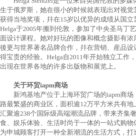
Helga Stentzel是一位来自英国伦敦的多媒
生于俄罗斯，她在很小的时候就表现出对视觉
获得当地奖项，幷在15岁以优异的成绩从国立
Helga于2005年搬到伦敦，参加了中央圣马
面设计课程。她对好玩的图像和概念摄影有浓
後更与世界著名品牌合作，幷在营销、産品设
得宝贵的经验。Helga自2011年开始独立工
出现在世界各地的许多出版物和展览上。
关于环贸iapm商场
新鸿基地产位于上海环贸广场的iapm商场
路最繁盛的商业区，面积逾12万平方米共有地
汇聚逾238个国际级高端潮流品牌，带来齐集
食、娱乐体验、生活时尚于一体的一站式购物
为申城顾客打开一种全新潮流的生活方式，打