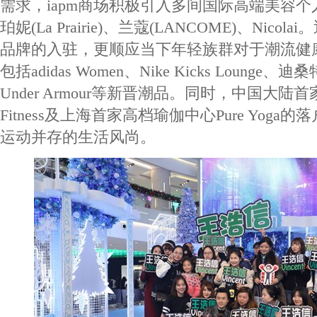
需求，iapm商场积极引入多间国际高端美容
珀妮(La Prairie)、兰蔻(LANCOME)、Nico
品牌的入驻，更顺应当下年轻族群对于潮流健
包括adidas Women、Nike Kicks Lounge、迪
Under Armour等新晋潮品。同时，中国大陆首
Fitness及上海首家高档瑜伽中心Pure Yog
运动并存的生活风尚。