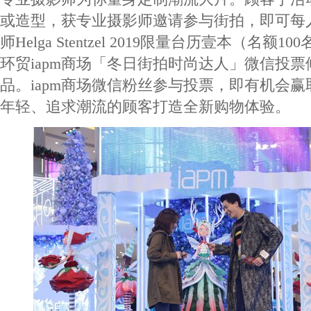
或造型，获专业摄影师邀请参与街拍，即可每人获赠
师Helga Stentzel 2019限量台历壹本（名额
环贸iapm商场「冬日街拍时尚达人」微信投
品。iapm商场微信粉丝参与投票，即有机会
年轻、追求潮流的顾客打造全新购物体验。