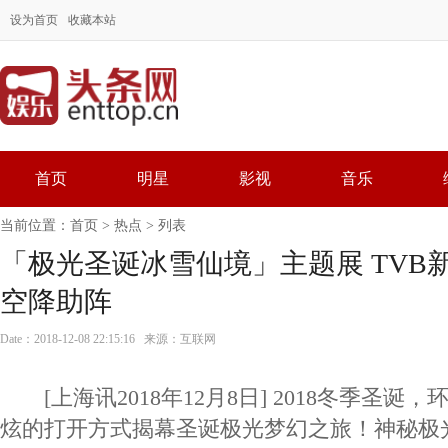
设为首页
收藏本站
首页
明星
影视
音乐
当前位置：
首页
>
热点
> 列表
「极光圣诞冰雪仙境」主题展 TVB
空降助阵
Date：2018-12-08 22:15:16 来源：互联网
[上海讯2018年12月8日] 2018冬季圣诞，
炫的打开方式揭幕圣诞极光梦幻之旅！神秘极