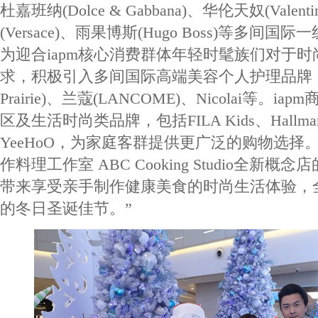
杜嘉班纳(Dolce & Gabbana)、华伦天奴(Valen
(Versace)、雨果博斯(Hugo Boss)等多间
为迎合iapm核心消费群体年轻时髦族们对于
求，积极引入多间国际高端美容个人护理品牌，
Prairie)、兰蔻(LANCOME)、Nicolai等。
区及生活时尚类品牌，包括FILA Kids、Hallmark
YeeHoO，为家庭客群提供更广泛的购物选择
作料理工作室 ABC Cooking Studio全新
带来享受亲手制作健康美食的时尚生活体验，
的冬日圣诞佳节。”