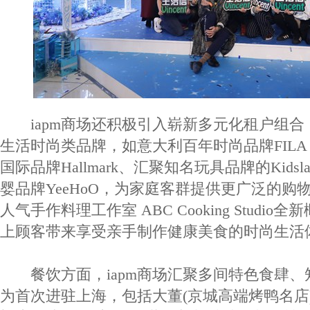
iapm商场还积极引入崭新多元化租户组合
生活时尚类品牌，如意大利百年时尚品牌FILA 
国际品牌Hallmark、汇聚知名玩具品牌的Kids
婴品牌YeeHoO，为家庭客群提供更广泛的购
人气手作料理工作室 ABC Cooking Studi
上顾客带来享受亲手制作健康美食的时尚生活
餐饮方面，iapm商场汇聚多间特色食肆、
为首次进驻上海，包括大董(京城高端烤鸭名店)、T