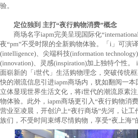
验。
定位独到 主打“夜行购物消费”概念
商场名字iapm完美呈现国际化“internationa
夜“pm”不受时限的全新购物体验。「i」可演
(intelligence)、尖端科技(information technolo
(innovation)、灵感(inspiration)加上独特
面崭新的「i世代」生活购物理念，突破传统
快的潮流信息引进iapm商场内，犹如翻阅一
立体显现世界生活文化，将i世代的潮流原素
物体验。此外，iapm商场更引入“夜行购物消
营业至凌晨，开创沪上“夜行商场”先河，让工
族们，不受时间束缚尽情购物，享受“夜上海”