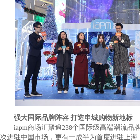
强大国际品牌阵容 打造申城购物新地标
iapm商场汇聚逾238个国际级高端潮流品
次进驻中国市场，更有一成半为首度进驻上海