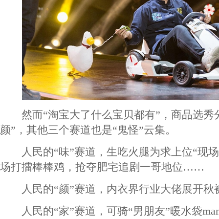
然而“淘宝大了什么宝贝都有”，商品选秀分
颜”，其他三个赛道也是“鬼怪”云集。
人民的“味”赛道，生吃火腿为求上位“现场
场打擂棒棒鸡，抢夺肥宅追剧一哥地位……
人民的“颜”赛道，内衣界行业大佬展开秋
人民的“家”赛道，可骑“男朋友”暖水袋ma