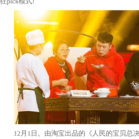
狂pick模式!
12月1日。由淘宝出品的《人民的宝贝总