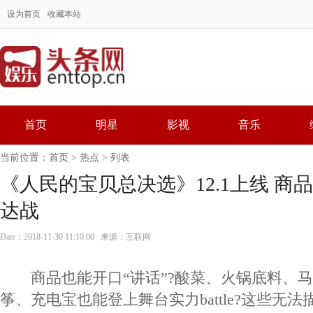
设为首页
收藏本站
首页
明星
影视
音乐
当前位置：
首页
>
热点
> 列表
《人民的宝贝总决选》12.1上线 商
达战
Date：2018-11-30 11:10:00 来源：互联网
商品也能开口“讲话”?酸菜、火锅底料、马
筝、充电宝也能登上舞台实力battle?这些无法