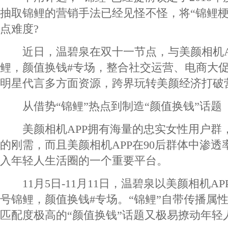
抽取锦鲤的营销手法已经见怪不怪，将“锦鲤梗
点难度?
近日，温碧泉在双十一节点，与美颜相机AP
鲤，颜值换钱#专场，整合社交运营、电商大
明星代言多方面资源，跨界玩转美颜经济打破
从借势“锦鲤”热点到制造“颜值换钱”话题
美颜相机APP拥有海量的忠实女性用户群，
的刚需，而且美颜相机APP在90后群体中渗
入年轻人生活圈的一个重要平台。
11月5日-11月11日，温碧泉以美颜相机AP
号锦鲤，颜值换钱#专场。“锦鲤”自带传播属
匹配度极高的“颜值换钱”话题又极易撩动年轻