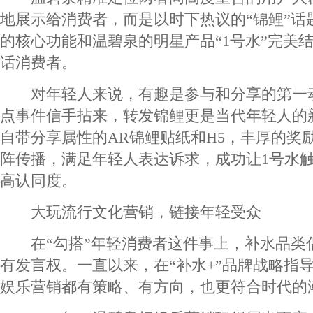
地展示给消费者，而是以时下热议的“锦鲤”话
的核心功能和温碧泉的明星产品“1号水”完美
话消费者。
对年轻人来说，有趣是参与和分享的第一
点事件信手拈来，转发锦鲤更是当代年轻人的
自带分享属性的AR锦鲤贴纸和H5，丰厚的奖
阵传播，满足年轻人表达诉求，成功让1号水
高认同度。
大玩流行文化营销，链接年轻受众
在“勾搭”年轻消费者这件事上，补水品类
有发言权。一直以来，在“补水+”品牌战略指
娱乐营销都有策略、有方向，也更符合时代的