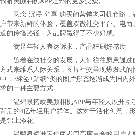
辐射美颜相机APP之外的更多受众。
悬念-沉浸-分享-购买的营销老司机套路，
户带来新鲜的体验，覆盖双微社交平台、电商
道的传播路径，为品牌赢得了不少好感。
满足年轻人表达诉求，产品狂刷好感度
随着在线社交的发展，人们往往愿意通过自
方式来维系人际关系，图片社交呈现爆发式的
中，“标签+贴纸”类的图片形态逐渐成为国内
求的一种主要方式。
温碧泉搭载美颜相机APP与年轻人展开互
背后的4亿年轻用户群体。这对于活化创意，
是锦上添花。
温碧泉精准定位两者间高度重合的用户人