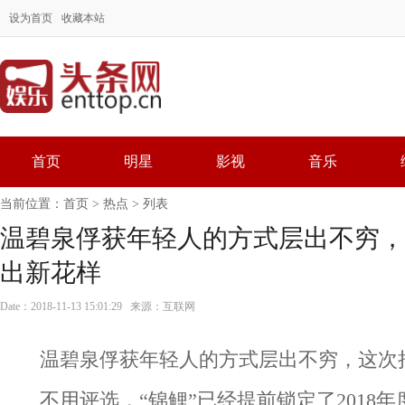
设为首页
收藏本站
首页
明星
影视
音乐
当前位置：
首页
>
热点
> 列表
温碧泉俘获年轻人的方式层出不穷，
出新花样
Date：2018-11-13 15:01:29 来源：互联网
温碧泉俘获年轻人的方式层出不穷，这次
不用评选，“锦鲤”已经提前锁定了2018年