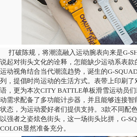
打破陈规，将潮流融入运动腕表向来是G-S
说起对街头文化的诠释，怎能缺少运动系表款
运动视角结合当代潮流趋势，诞生的G-SQUAD新
列，提倡时尚运动的生活方式。表带上印刷了
语，更为本次CITY BATTLE单板滑雪运动
动需求配备了多功能计步器，并且能够连接智
状态，为运动爱好者们提供支持。3款不同配
以强者之姿炫色街头，这一场街头比拼，G-SQUA
COLOR显然准备充分。