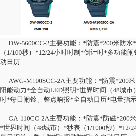
DW-5600CC-2主要功能：*防震*200米
（1/100秒）*12/24小时时制*倒计时*多功
动日历
AWG-M100SCC-2A主要功能：*防震*20
阳能动力*全自动LED照明*世界时间（48城市）*
时*每日闹铃、整点响报*全自动日历*电量指
GA-110CC-2A主要功能：*防震*防磁*20
*世界时间（48城市）*秒表（1/1000秒）*12/