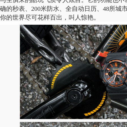
确的秒表、200米防水、全自动日历、48所城
你的世界尽可花样百出，叫人惊艳。