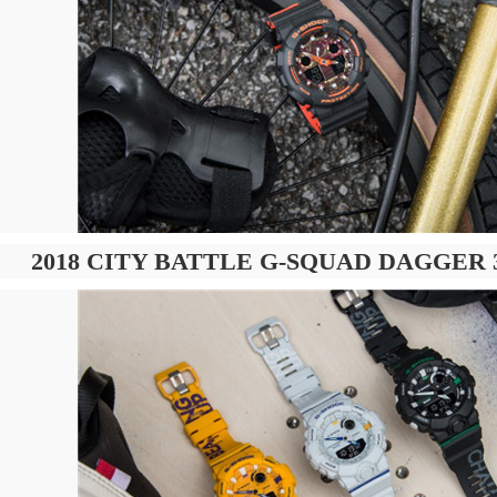
2018 CITY BATTLE G-SQUAD DAGGER