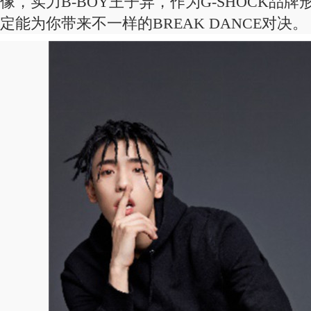
像，实力B-BOY王子异，作为G-SHOCK品
定能为你带来不一样的BREAK DANCE对决。