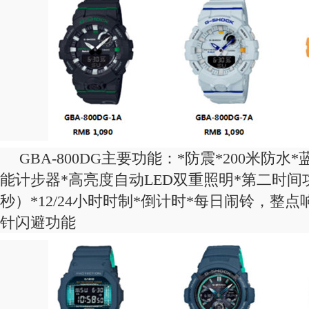
GBA-800DG主要功能：*防震*200米防水
能计步器*高亮度自动LED双重照明*第二时间功能
秒）*12/24小时时制*倒计时*每日闹铃，整点
针闪避功能