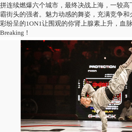
拼连续燃爆六个城市，最终决战上海，一较高下
霸街头的强者。魅力动感的舞姿，充满竞争和火花
彩纷呈的1ON1让围观的你肾上腺素上升，血
Breaking！