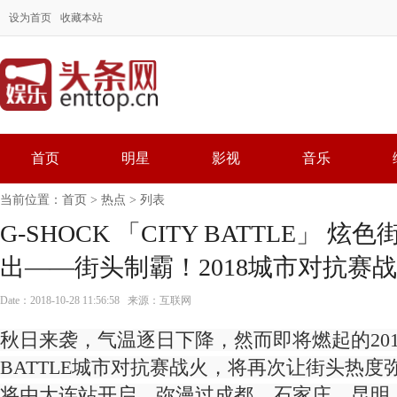
设为首页
收藏本站
首页
明星
影视
音乐
当前位置：
首页
>
热点
> 列表
G-SHOCK 「CITY BATTLE」 
出——街头制霸！2018城市对抗赛
Date：2018-10-28 11:56:58 来源：互联网
秋日来袭，气温逐日下降，然而即将燃起的2018 G
BATTLE城市对抗赛战火，将再次让街头热度
将由大连站开启，弥漫过成都、石家庄、昆明