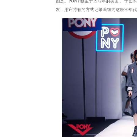
如是。PONY诞生于1972年的美国， 
发，用它特有的方式记录着纽约这座70年