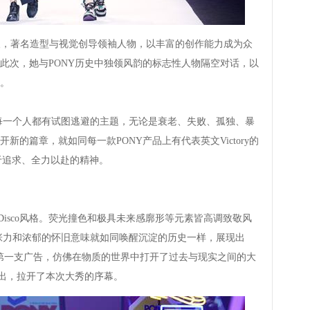
room创始人，著名造型与视觉创导领袖人物，以丰富的创作能力成为众
此次，她与PONY历史中独领风韵的标志性人物隔空对话，以
。
一个人都有试图逃避的主题，无论是衰老、失败、孤独、暴
的篇章，就如同每一款PONY产品上有代表英文Victory的
勇于追求、全力以赴的精神。
Disco风格。荧光撞色和极具未来感廓形等元素皆高调致敬风
台张力和浓郁的怀旧意味就如同唤醒沉淀的历史一样，展现出
的第一支广告，仿佛在物质的世界中打开了过去与现实之间的大
而出，拉开了本次大秀的序幕。