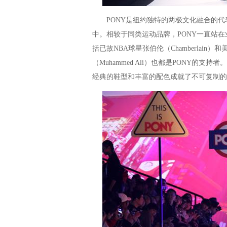
PONY是纽约独特的两极文化融合的代
中。相较于同类运动品牌，PONY一直站
括已故NBA球星张伯伦（Chamberlain）和美
（Muhammed Ali）也都是PONY的
经典的鞋型和丰富的配色成就了不可复制的