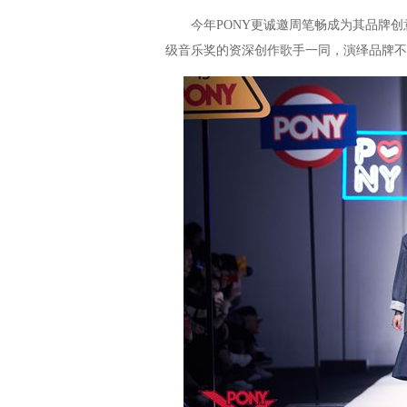
今年PONY更诚邀周笔畅成为其品牌创
级音乐奖的资深创作歌手一同，演绎品牌不