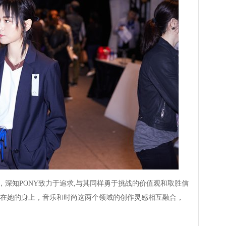
深知PONY致力于追求,与其同样勇于挑战的价值观和取胜信
在她的身上，音乐和时尚这两个领域的创作灵感相互融合，