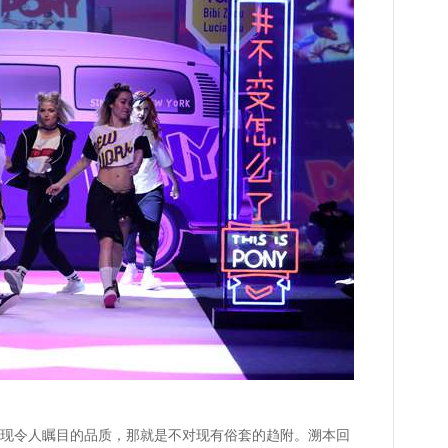
令人瞩目的品质，那就是不对现有俗套的趋附。溯本回