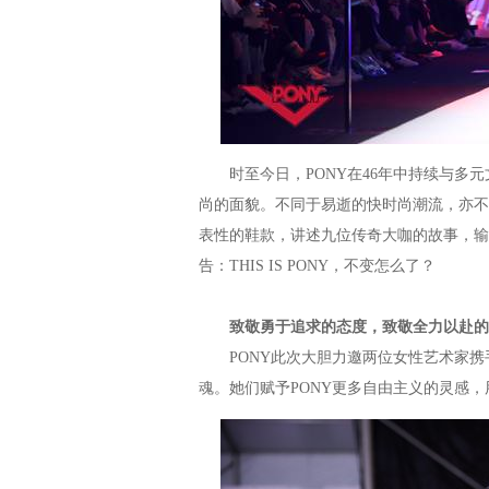
时至今日，PONY在46年中持续与多元
尚的面貌。不同于易逝的快时尚潮流，亦不归
表性的鞋款，讲述九位传奇大咖的故事，输
告：THIS IS PONY，不变怎么了？
致敬勇于追求的态度，致敬全力以赴的
PONY此次大胆力邀两位女性艺术家携
魂。她们赋予PONY更多自由主义的灵感