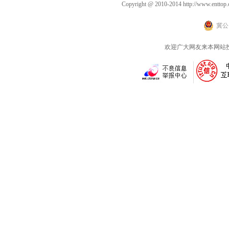
已是极限
Copyright @ 2010-2014
http://www.enttop.
冀公网
欢迎广大网友来本网站