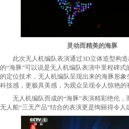
灵动而精美的海豚
此次无人机编队表演通过3D立体造型构造
的“海豚”可以说是无人机编队表演中里程碑式
的定位技术，无人机编队呈现出来的海豚形象
科技感，更极具美感，为观众呈现令人惊艳的
无人机编队而成的“海豚”表演精彩绝伦，
无人船“三无产品”结合的表演更是绚丽得令人