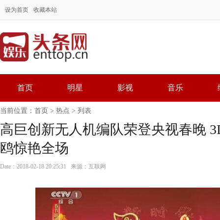
设为首页
收藏本站
首页
明星
影视
音乐
当前位置：
首页
>
热点
> 列表
高巨创新无人机编队荣登央视春晚 3
鸥惊艳全场
Date：2018-02-18 20:25:31 来源：互联网