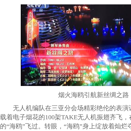
烟火海鸥引航新丝绸之路
无人机编队在三亚分会场精彩绝伦的表演
载着电子烟花的100架TAKE无人机振翅齐飞
的“海鸥”飞过。转眼，“海鸥”身上绽放着灿