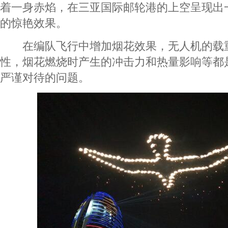
着一身赤焰，在三亚国际邮轮港的上空呈现出
的惊艳效果。
在编队飞行中增加烟花效果，无人机的载
性，烟花燃烧时产生的冲击力和热量影响等都
严谨对待的问题。