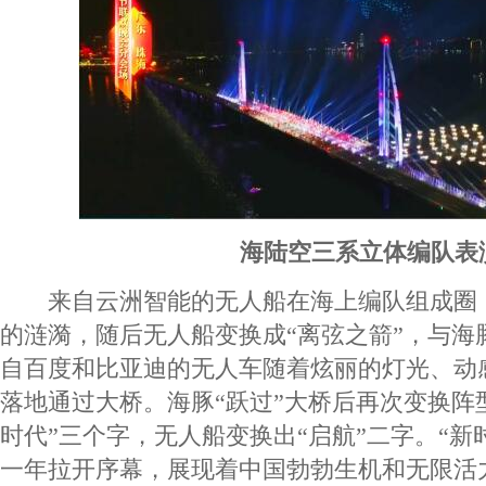
海陆空三系立体编队表
来自云洲智能的无人船在海上编队组成圈
的涟漪，随后无人船变换成“离弦之箭”，与海
自百度和比亚迪的无人车随着炫丽的灯光、动
落地通过大桥。海豚“跃过”大桥后再次变换阵
时代”三个字，无人船变换出“启航”二字。“新时
一年拉开序幕，展现着中国勃勃生机和无限活