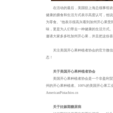
在活动的最后，美国驻上海总领事馆农业
健康的膳食和生活方式表示高度认可，他说
为零食。”他表示很高兴看到加州开心果受
味，更是为人们带去一种健康的生活方式。
邀请大家多多吃加州开心果，并且把这份喜
关注美国开心果种植者协会的官方微信、
态！
关于美国开心果种植者协会
美国开心果种植者协会是一个非盈利贸易
州的开心果种植者。100%的美国开心果
AmericanPistachios.cn
关于妊娠期糖尿病