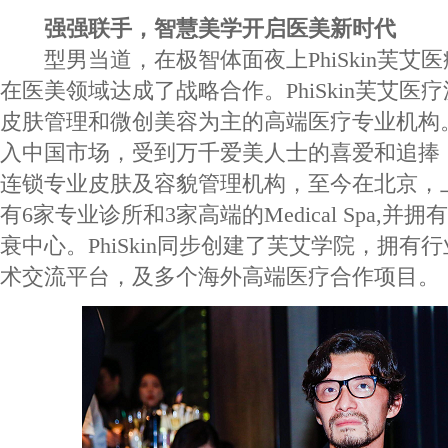
强强联手，智慧美学开启医美新时代
型男当道，在极智体面夜上PhiSkin芙艾医疗
在医美领域达成了战略合作。PhiSkin芙艾医
皮肤管理和微创美容为主的高端医疗专业机构。201
入中国市场，受到万千爱美人士的喜爱和追捧
连锁专业皮肤及容貌管理机构，至今在北京，上
有6家专业诊所和3家高端的Medical Spa,
衰中心。PhiSkin同步创建了芙艾学院，拥有
术交流平台，及多个海外高端医疗合作项目。