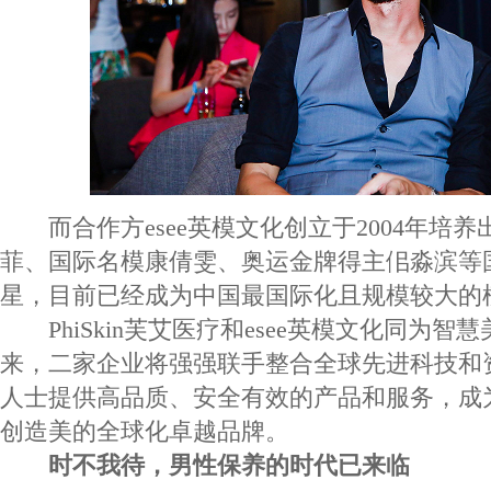
而合作方esee英模文化创立于2004年培
菲、国际名模康倩雯、奥运金牌得主佀淼滨等
星，目前已经成为中国最国际化且规模较大的
PhiSkin芙艾医疗和esee英模文化同为智
来，二家企业将强强联手整合全球先进科技和
人士提供高品质、安全有效的产品和服务，成
创造美的全球化卓越品牌。
时不我待，男性保养的时代已来临