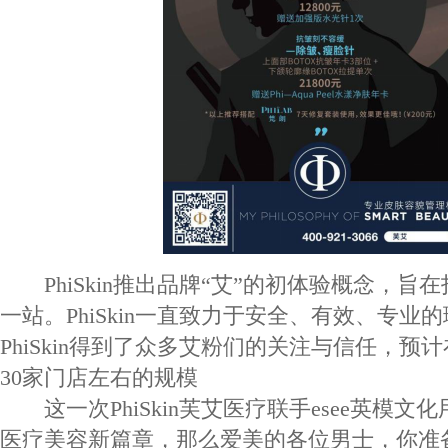
PhiSkin推出品牌“艾”的初体验概念，旨
一站。PhiSkin一直致力于安全、有效、专业
PhiSkin得到了众多艾粉们的关注与信任，预计
30家门店左右的规模
这一次PhiSkin芙艾医疗联手esee英模文
医疗美容新篇章，那么爱美的各位男士，你准