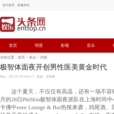
设为首页
收藏本站
首页
明星
影视
音乐
当前位置：
首页
>
热点
> 列表
极智体面夜开创男性医美黄金时代
Date：2017-07-29 10:01:17 来源：互联网
这个夏天，不仅仅有高温，还有一场不容
月的28日PhiSkin极智体面夜派队在上海时
卡佛中esee Lounge & Bar热辣来袭，鸡