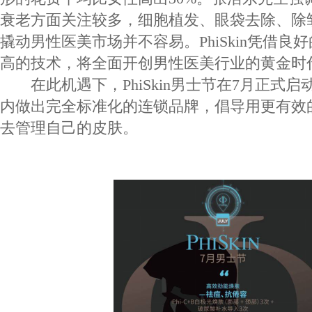
衰老方面关注较多，细胞植发、眼袋去除、除
撬动男性医美市场并不容易。PhiSkin凭借良
高的技术，将全面开创男性医美行业的黄金时
在此机遇下，PhiSkin男士节在7月正式启动！
内做出完全标准化的连锁品牌，倡导用更有效
去管理自己的皮肤。