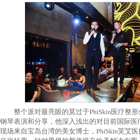
整个派对最亮眼的莫过于PhiSkin医疗整
钢琴表演和分享，他深入浅出的对目前国际医
现场来自宝岛台湾的美女博士，PhiSkin芙艾